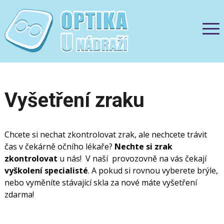
Vyšetření zraku
Chcete si nechat zkontrolovat zrak, ale nechcete trávit
čas v čekárně očního lékaře?
Nechte si zrak
zkontrolovat
u nás! V naší provozovně na vás čekají
vyškolení specialisté
. A pokud si rovnou vyberete brýle,
nebo vyměníte stávající skla za nové máte vyšetření
zdarma!